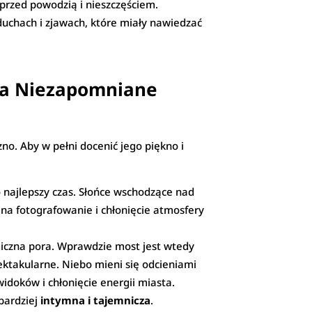
 przed powodzią i nieszczęściem.
duchach i zjawach, które miały nawiedzać
 na Niezapomniane
zno. Aby w pełni docenić jego piękno i
 najlepszy czas. Słońce wschodzące nad
na fotografowanie i chłonięcie atmosfery
giczna pora. Wprawdzie most jest wtedy
pektakularne. Niebo mieni się odcieniami
idoków i chłonięcie energii miasta.
bardziej
intymna i tajemnicza
.