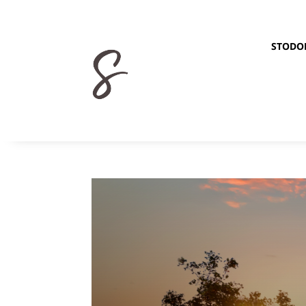
STODO