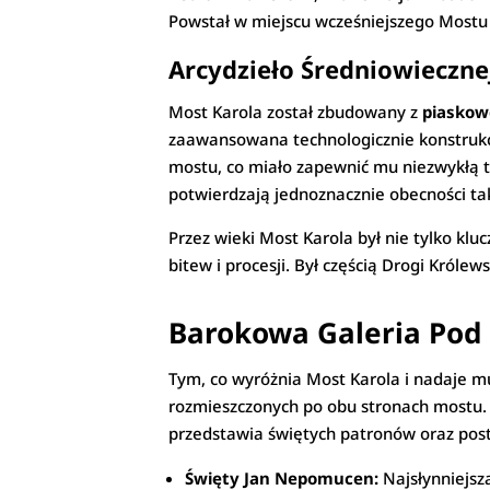
Powstał w miejscu wcześniejszego Mostu 
Arcydzieło Średniowiecznej
Most Karola został zbudowany z
piaskow
zaawansowana technologicznie konstrukc
mostu, co miało zapewnić mu niezwykłą tr
potwierdzają jednoznacznie obecności ta
Przez wieki Most Karola był nie tylko kl
bitew i procesji. Był częścią Drogi Króle
Barokowa Galeria Pod 
Tym, co wyróżnia Most Karola i nadaje m
rozmieszczonych po obu stronach mostu. W
przedstawia świętych patronów oraz post
Święty Jan Nepomucen:
Najsłynniejszą