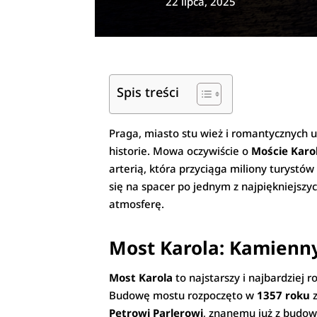
22 lipca, 2025
Spis treści
Praga, miasto stu wież i romantycznych u
historie. Mowa oczywiście o
Moście Karo
arterią, która przyciąga miliony turystów
się na spacer po jednym z najpiękniejszy
atmosferę.
Most Karola: Kamienny
Most Karola
to najstarszy i najbardziej 
Budowę mostu rozpoczęto w
1357 roku
z
Petrowi Parlerowi
, znanemu już z budow