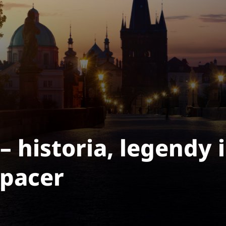
– historia, legendy 
spacer