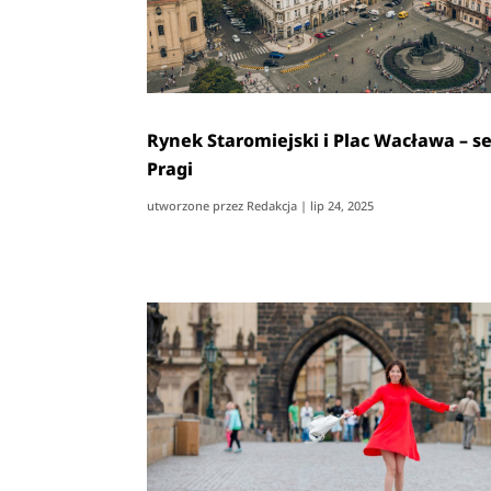
Rynek Staromiejski i Plac Wacława – s
Pragi
utworzone przez
Redakcja
|
lip 24, 2025