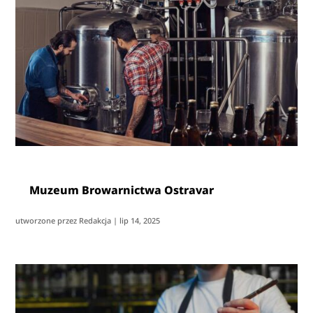
Muzeum Browarnictwa Ostravar
utworzone przez
Redakcja
|
lip 14, 2025