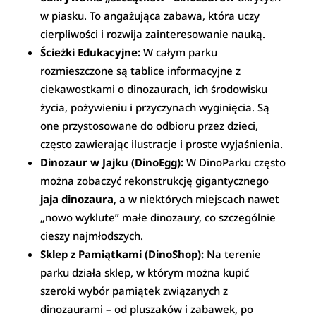
w piasku. To angażująca zabawa, która uczy
cierpliwości i rozwija zainteresowanie nauką.
Ścieżki Edukacyjne:
W całym parku
rozmieszczone są tablice informacyjne z
ciekawostkami o dinozaurach, ich środowisku
życia, pożywieniu i przyczynach wyginięcia. Są
one przystosowane do odbioru przez dzieci,
często zawierając ilustracje i proste wyjaśnienia.
Dinozaur w Jajku (DinoEgg):
W DinoParku często
można zobaczyć rekonstrukcję gigantycznego
jaja dinozaura
, a w niektórych miejscach nawet
„nowo wyklute” małe dinozaury, co szczególnie
cieszy najmłodszych.
Sklep z Pamiątkami (DinoShop):
Na terenie
parku działa sklep, w którym można kupić
szeroki wybór pamiątek związanych z
dinozaurami – od pluszaków i zabawek, po