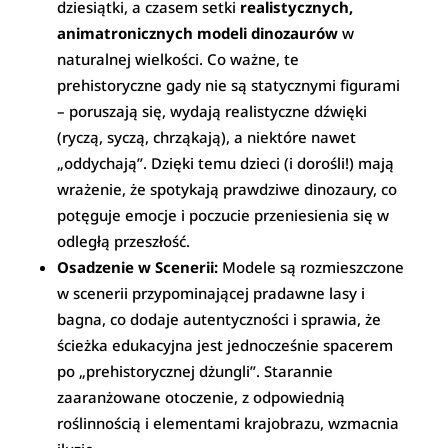
dziesiątki, a czasem setki
realistycznych,
animatronicznych modeli dinozaurów
w
naturalnej wielkości. Co ważne, te
prehistoryczne gady nie są statycznymi figurami
– poruszają się, wydają realistyczne dźwięki
(ryczą, syczą, chrząkają), a niektóre nawet
„oddychają”. Dzięki temu dzieci (i dorośli!) mają
wrażenie, że spotykają prawdziwe dinozaury, co
potęguje emocje i poczucie przeniesienia się w
odległą przeszłość.
Osadzenie w Scenerii:
Modele są rozmieszczone
w scenerii przypominającej pradawne lasy i
bagna, co dodaje autentyczności i sprawia, że
ścieżka edukacyjna jest jednocześnie spacerem
po „prehistorycznej dżungli”. Starannie
zaaranżowane otoczenie, z odpowiednią
roślinnością i elementami krajobrazu, wzmacnia