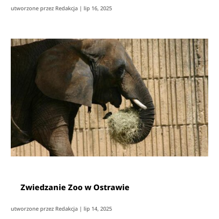
utworzone przez
Redakcja
|
lip 16, 2025
Zwiedzanie Zoo w Ostrawie
utworzone przez
Redakcja
|
lip 14, 2025