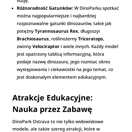
iluzję.
Różnorodność Gatunków:
W DinoParku spotkać
można najpopularniejsze i najbardziej
rozpoznawalne gatunki dinozaurów, takie jak
potężny
Tyrannosaurus Rex
, długoszyi
Brachiosaurus
, roślinożerny
Triceratops
,
zwinny
Velociraptor
i wiele innych. Każdy model
jest opatrzony tablicą informacyjną, która
podaje nazwę dinozaura, jego rozmiar, okres
występowania i ciekawostki na jego temat, co
jest doskonałym elementem edukacyjnym.
Atrakcje Edukacyjne:
Nauka przez Zabawę
DinoPark Ostrava to nie tylko widowiskowe
modele, ale także szereg atrakcji, które w