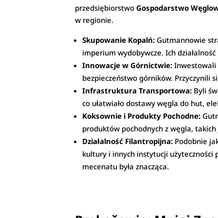
przedsiębiorstwo
Gospodarstwo Węglow
w regionie.
Skupowanie Kopalń:
Gutmannowie str
imperium wydobywcze. Ich działalność 
Innowacje w Górnictwie:
Inwestowali 
bezpieczeństwo górników. Przyczynili 
Infrastruktura Transportowa:
Byli św
co ułatwiało dostawy węgla do hut, ele
Koksownie i Produkty Pochodne:
Gutm
produktów pochodnych z węgla, takich j
Działalność Filantropijna:
Podobnie jak
kultury i innych instytucji użyteczności
mecenatu była znacząca.