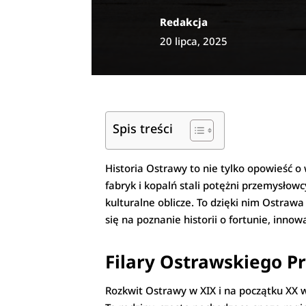
Redakcja
20 lipca, 2025
Spis treści
Historia Ostrawy to nie tylko opowieść o
fabryk i kopalń stali potężni przemysłow
kulturalne oblicze. To dzięki nim Ostraw
się na poznanie historii o fortunie, inn
Filary Ostrawskiego P
Rozkwit Ostrawy w XIX i na początku XX 