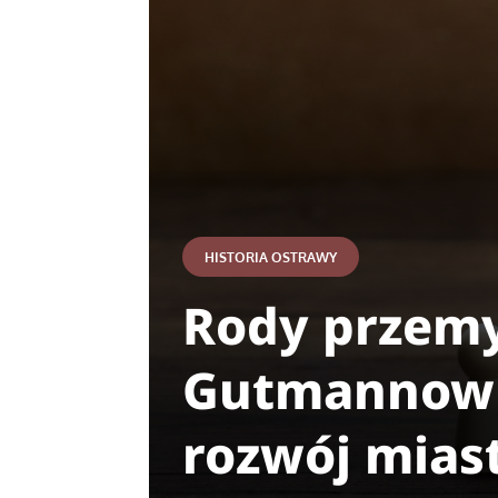
HISTORIA OSTRAWY
Rody przemy
Gutmannowie
rozwój mias