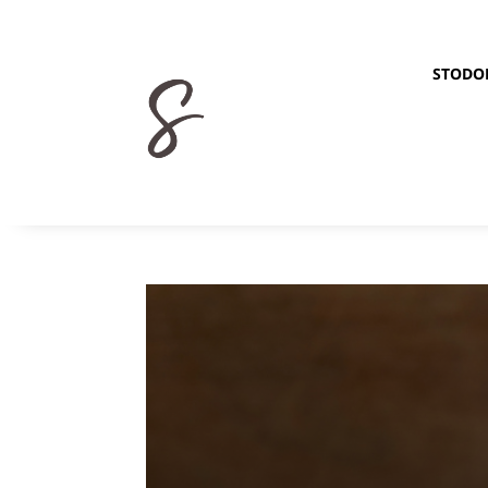
STODO