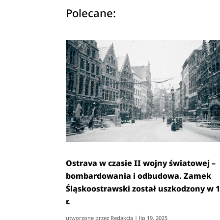
Polecane:
Ostrava w czasie II wojny światowej –
bombardowania i odbudowa. Zamek
Śląskoostrawski został uszkodzony w 
r.
utworzone przez
Redakcja
|
lip 19, 2025