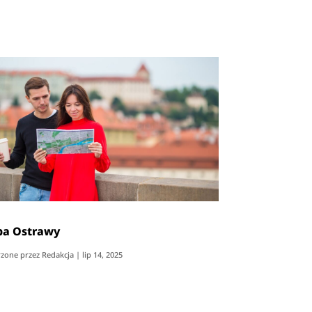
a Ostrawy
zone przez
Redakcja
|
lip 14, 2025